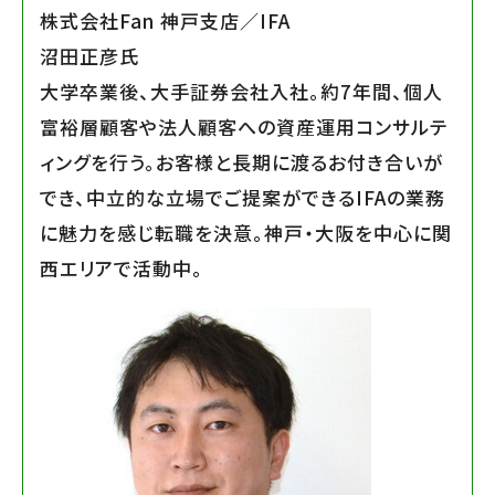
株式会社Fan 神戸支店／IFA
沼田正彦氏
大学卒業後、大手証券会社入社。約7年間、個人
富裕層顧客や法人顧客への資産運用コンサルテ
ィングを行う。お客様と長期に渡るお付き合いが
でき、中立的な立場でご提案ができるIFAの業務
に魅力を感じ転職を決意。神戸・大阪を中心に関
西エリアで活動中。