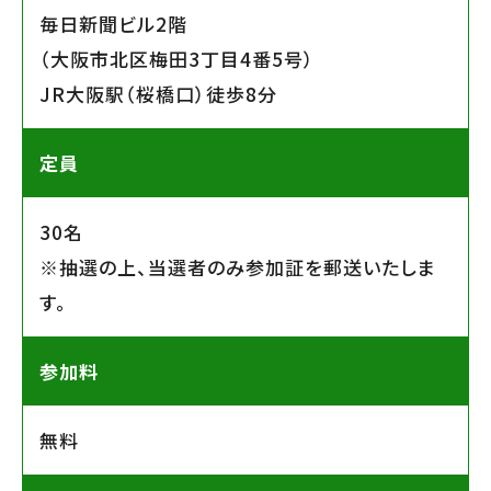
毎日新聞ビル2階
（大阪市北区梅田3丁目4番5号）
JR大阪駅（桜橋口）徒歩8分
定員
30名
※抽選の上、当選者のみ参加証を郵送いたしま
す。
参加料
無料