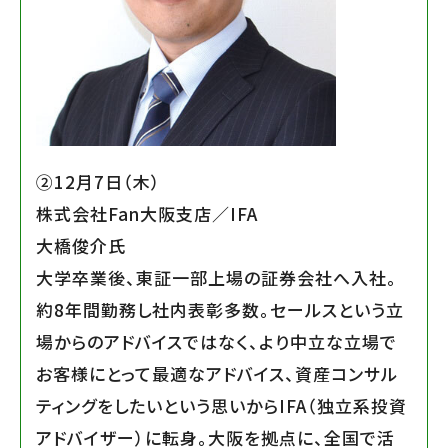
②12月7日（木）
株式会社Fan大阪支店／IFA
大橋俊介氏
大学卒業後、東証一部上場の証券会社へ入社。
約8年間勤務し社内表彰多数。セールスという立
場からのアドバイスではなく、より中立な立場で
お客様にとって最適なアドバイス、資産コンサル
ティングをしたいという思いからIFA（独立系投資
アドバイザー）に転身。大阪を拠点に、全国で活