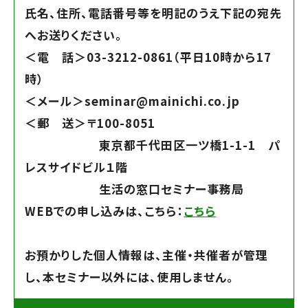
氏名、住所、電話番号等を明記のうえ下記の宛先
へお送りください。
＜電 話＞
03-3212-0861（平日10時から17
時）
＜メール＞
seminar@mainichi.co.jp
＜郵 送＞
〒100-8051
東京都千代田区一ツ橋1-1-1 パ
レスサイドビル１階
生活の窓口セミナー事務局
WEBでの申し込みは、こちら：
こちら
お預かりした個人情報は、主催・共催者が管理
し、本セミナー以外には、使用しません。