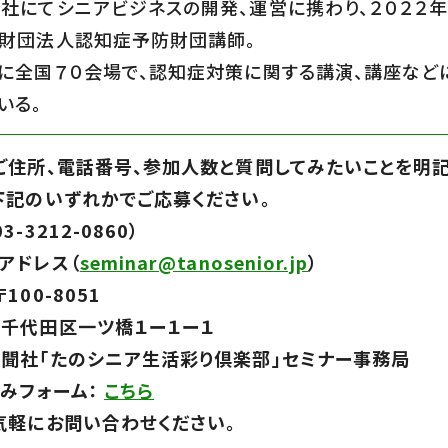
社にてシニアビジネスの開発、運営に携わり、２０２２
財団法人認知症予防財団講師。
に全国７０会場で、認知症対策に関する講演、講座など
いる。
ご住所、電話番号、参加人数と質問してみたいことを明
下記のいずれかでご応募ください。
3-3212-0860）
アドレス（
seminar@tanosenior.jp
）
100-8051
千代田区一ツ橋１ー１ー１
社「たのシニア生活彩り倶楽部」セミナー事務局
みフォーム：
こちら
気軽にお問い合わせください。