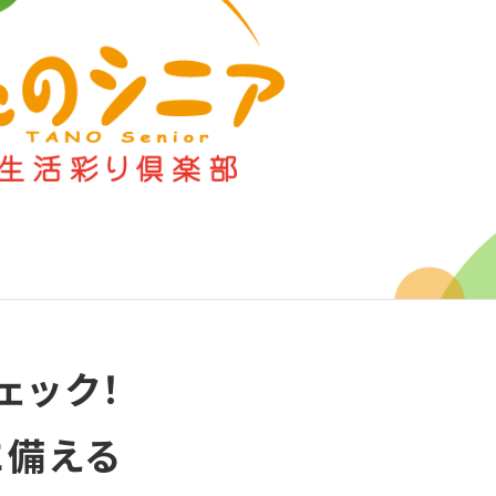
ェック！
に備える