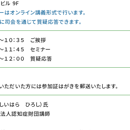
ビル 9F
ーはオンライン講義形式で行います。
に司会を通じて質疑応答できます。
０〜１０：３５ ご挨拶
５〜１１：４５ セミナー
５〜１２：００ 質疑応答
いただいた方には参加証はがきを郵送いたします。
（しいはら ひろし）氏
団法人認知症財団講師