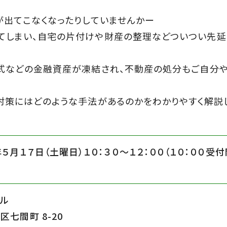
が出てこなくなったりしていませんかー
てしまい、自宅の片付けや財産の整理などついつい先延
株式などの金融資産が凍結され、不動産の処分もご自分
対策にはどのような手法があるのかをわかりやすく解説
年５月１７日（土曜日）１０：３０〜１２：００（１０：００受付
ル
区七間町 8-20