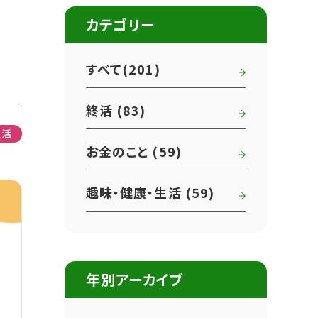
カテゴリー
すべて(201)
終活 (83)
生活
お金のこと (59)
趣味・健康・生活 (59)
年別アーカイブ