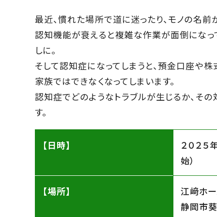
最近、慣れた場所で道に迷ったり、モノの名前
認知機能が衰えると複雑な作業が面倒になっ
しに。
そして認知症になってしまうと、預金口座や
家族ではできなくなってしまいます。
認知症でどのようなトラブルが生じるか、その
す。
【日時】
２０２５
始）
【場所】
江﨑ホー
静岡市葵