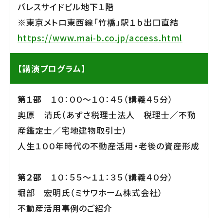
パレスサイドビル地下１階
※東京メトロ東西線「竹橋」駅１ｂ出口直結
https://www.mai-b.co.jp/access.html
【講演プログラム】
第１部
１０：００〜１０：４５（講義４５分）
奥原 清氏（あずさ税理士法人 税理士／不動
産鑑定士／宅地建物取引士）
人生１００年時代の不動産活用・老後の資産形成
第２部
１０：５５〜１１：３５（講義４０分）
堀部 宏明氏（ミサワホーム株式会社）
不動産活用事例のご紹介