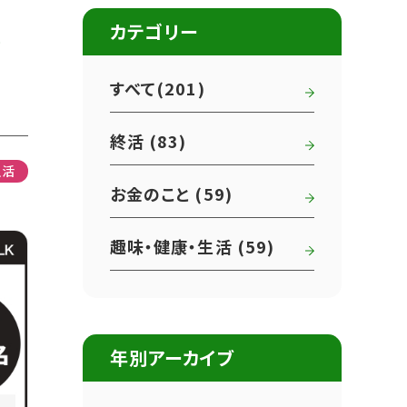
い
カテゴリー
すべて(201)
終活 (83)
生活
お金のこと (59)
趣味・健康・生活 (59)
年別アーカイブ