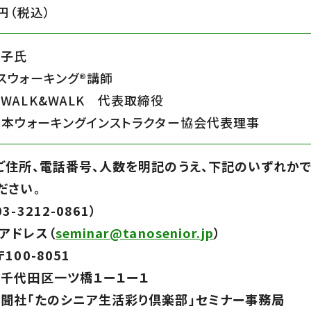
円（税込）
啓子氏
スウォーキング®講師
WALK&WALK 代表取締役
日本ウォーキングインストラクター協会代表理事
ご住所、電話番号、人数を明記のうえ、下記のいずれか
ださい。
3-3212-0861）
アドレス（
seminar@tanosenior.jp
）
100-8051
千代田区一ツ橋１ー１ー１
社「たのシニア生活彩り倶楽部」セミナー事務局