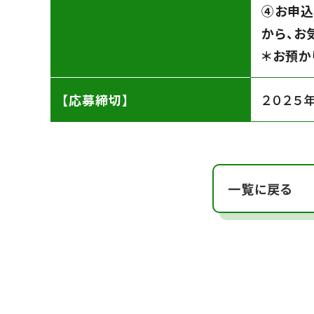
④お申込
から、お
＊お預か
【応募締切】
２０２５
一覧に戻る