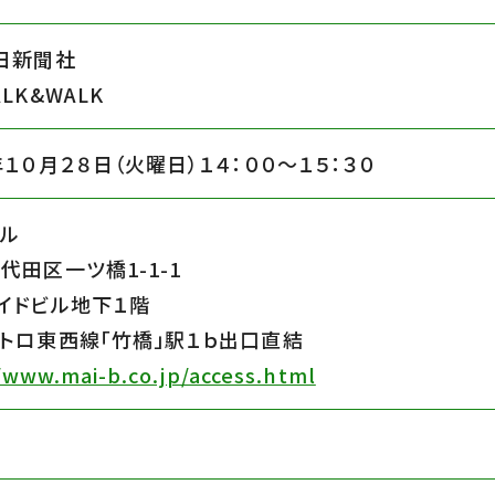
日新聞社
LK&WALK
年１０月２８日（火曜日）１４：００〜１５：３０
ル
代田区一ツ橋1-1-1
イドビル地下１階
トロ東西線「竹橋」駅１ｂ出口直結
/www.mai-b.co.jp/access.html