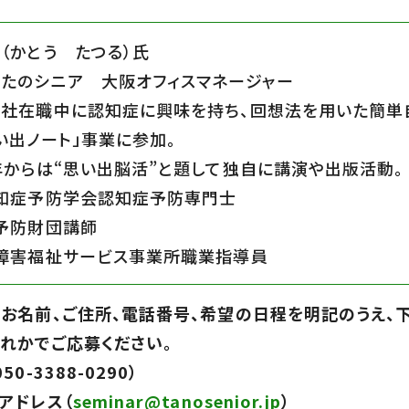
（かとう たつる）氏
たのシニア 大阪オフィスマネージャー
社在職中に認知症に興味を持ち、回想法を用いた簡単
い出ノート」事業に参加。
年からは“思い出脳活”と題して独自に講演や出版活動。
知症予防学会認知症予防専門士
予防財団講師
障害福祉サービス事業所職業指導員
お名前、ご住所、電話番号、希望の日程を明記のうえ、
れかでご応募ください。
50-3388-0290）
アドレス（
seminar@tanosenior.jp
）