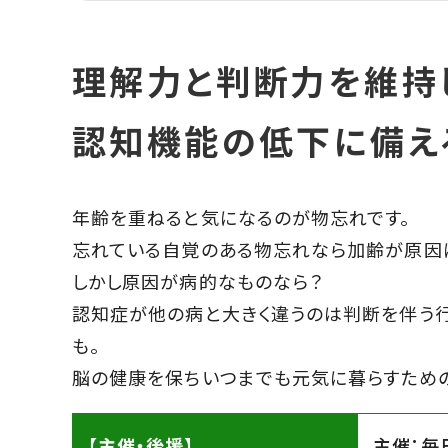
理解力と判断力を維持
認知機能の低下に備え
年齢を重ねると気になるのが物忘れです。
忘れている自覚のある物忘れなら加齢が原因
しかし原因が病的なものなら？
認知症が他の病と大きく違うのは判断を伴う
も。
脳の健康を保ちいつまでも元気に暮らすための
【主催・後援】
主催：毎