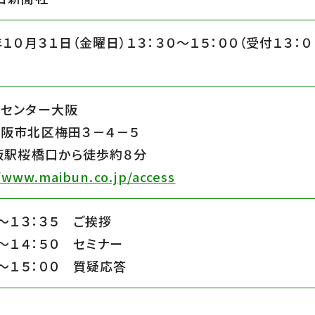
年１０月３１日（金曜日）１３：３０〜１５：００（受付１３：０
センター大阪
阪市北区梅田３－４－５
阪駅桜橋口から徒歩約８分
/www.maibun.co.jp/access
０〜１３：３５ ご挨拶
５〜１４：５０ セミナー
０〜１５：００ 質疑応答