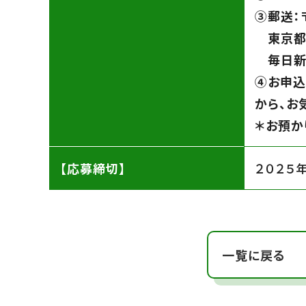
➂郵送：〒
東京都
毎日新
④お申込
から、お
＊お預か
【応募締切】
２０２５
一覧に戻る