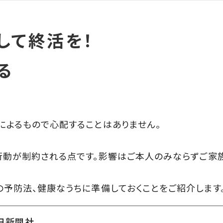
して終活を！
る
によるもので心配することはありません。
行動が制約される点です。影響はご本人のみならずご家
予防法、健康なうちに準備しておくことをご紹介します
日新聞社