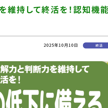
力を維持して終活を！認知機
2025年10月10日
終活