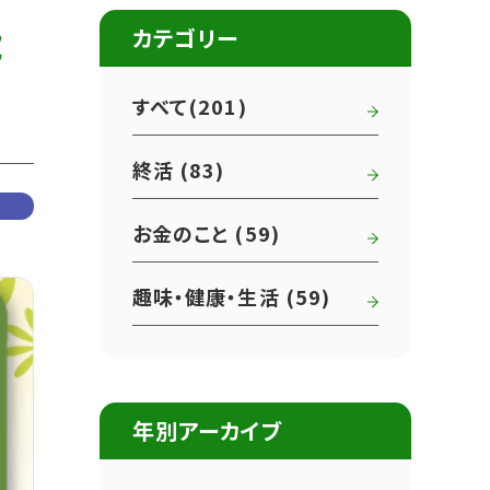
能
カテゴリー
すべて(201)
終活 (83)
お金のこと (59)
趣味・健康・生活 (59)
年別アーカイブ