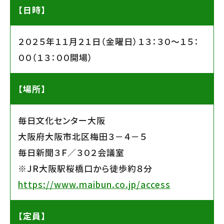
【日時】
２０２５年１１月２１日（金曜日）１３：３０〜１５：
００（１３：００開場）
【場所】
毎日文化センター大阪
大阪府大阪市北区梅田３－４－５
毎日新聞３Ｆ／３０２会議室
※JR大阪駅桜橋口から徒歩約８分
https://www.maibun.co.jp/access
【定員】