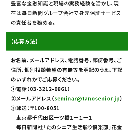
豊富な金融知識と現場の実務経験を活かし、現
在は毎日新聞グループ会社で身元保証サービス
の責任者を務める。
【応募方法】
お名前、メールアドレス、電話番号、郵便番号、ご
住所、個別相談希望の有無等を明記のうえ、下記
のいずれかでご応募ください。
➀電話（03-3212-0861）
➁メールアドレス（
seminar@tanosenior.jp
）
➂郵送：〒100-8051
東京都千代田区一ツ橋１ー１ー１
毎日新聞社「たのシニア生活彩り倶楽部」花金