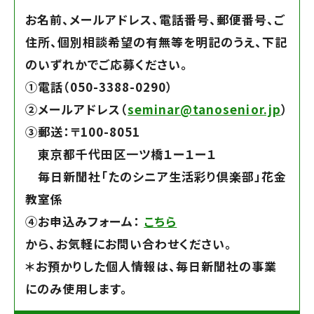
お名前、メールアドレス、電話番号、郵便番号、ご
住所、個別相談希望の有無等を明記のうえ、下記
のいずれかでご応募ください。
➀電話（050-3388-0290）
➁メールアドレス（
seminar@tanosenior.jp
）
➂郵送：〒100-8051
東京都千代田区一ツ橋１ー１ー１
毎日新聞社「たのシニア生活彩り倶楽部」花金
教室係
④お申込みフォーム：
こちら
から、お気軽にお問い合わせください。
＊お預かりした個人情報は、毎日新聞社の事業
にのみ使用します。