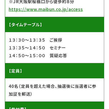
※JR大阪駅桜橋口から徒歩約８分
https://www.maibun.co.jp/access
【タイムテーブル】
１３：３０〜１３：３５ ご挨拶
１３：３５〜１４：５０ セミナー
１４：５０〜１５：００ 質疑応答
【定員】
40名（定員を超えた場合、抽選後に当選者に参
加証を郵送）