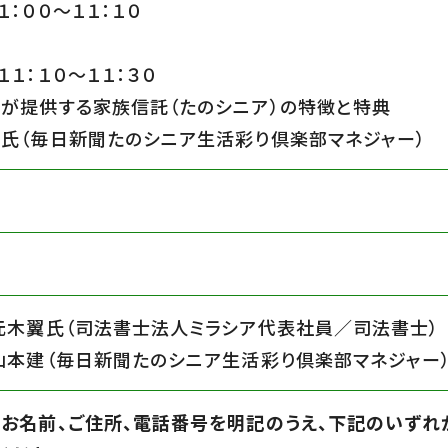
１：００〜１１：１０
１１：１０〜１１：３０
が提供する家族信託（たのシニア）の特徴と特典
氏（毎日新聞たのシニア生活彩り倶楽部マネジャー）
元木翼氏（司法書士法人ミラシア代表社員／司法書士）
山本建（毎日新聞たのシニア生活彩り倶楽部マネジャー
お名前、ご住所、電話番号を明記のうえ、下記のいずれ