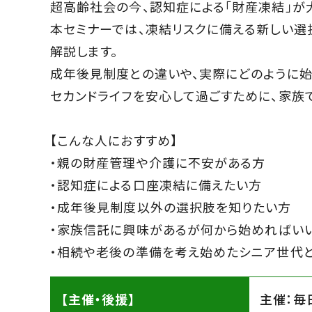
超高齢社会の今、認知症による「財産凍結」が
本セミナーでは、凍結リスクに備える新しい選
解説します。
成年後見制度との違いや、実際にどのように始
セカンドライフを安心して過ごすために、家族
【こんな人におすすめ】
・親の財産管理や介護に不安がある方
・認知症による口座凍結に備えたい方
・成年後見制度以外の選択肢を知りたい方
・家族信託に興味があるが何から始めればい
・相続や老後の準備を考え始めたシニア世代
【主催・後援】
主催：毎