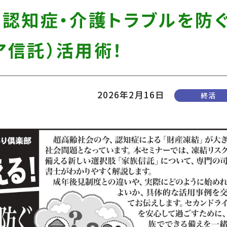
！認知症・介護トラブルを防
ア信託）活用術！
2026年2月16日
終活