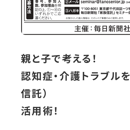
親と子で考える！
認知症・介護トラブルを
信託）
活用術！