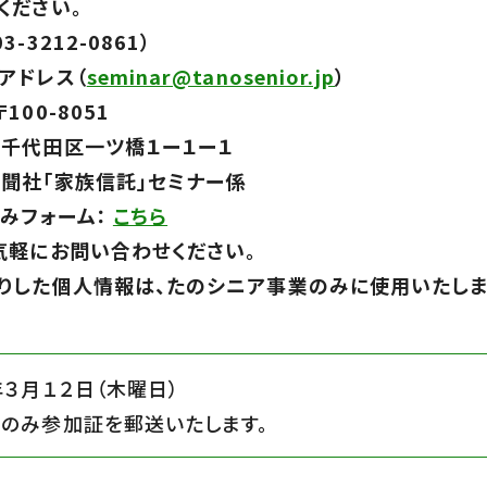
ください。
3-3212-0861）
アドレス（
seminar@tanosenior.jp
）
100-8051
千代田区一ツ橋１ー１ー１
聞社「家族信託」セミナー係
みフォーム：
こちら
気軽にお問い合わせください。
りした個人情報は、たのシニア事業のみに使用いたし
年３月１２日（木曜日）
のみ参加証を郵送いたします。