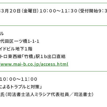
年３月２０日（金曜日）１０：００〜１１：３０（受付開始９：
ル
代田区一ツ橋1-1-1
イドビル地下１階
トロ東西線「竹橋」駅１ｂ出口直結
/www.mai-b.co.jp/access.html
１０：００〜１１：００
によるトラブルと対策」
氏（司法書士法人ミラシア代表社員／司法書士）