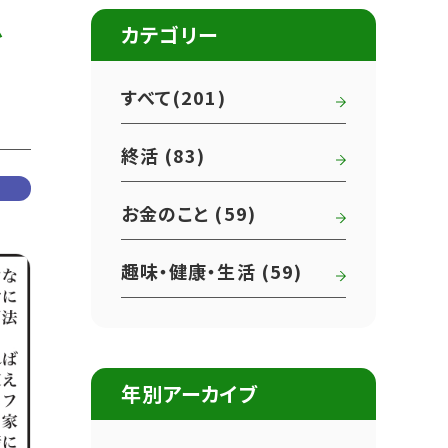
ぐ
カテゴリー
すべて(201)
終活 (83)
お金のこと (59)
趣味・健康・生活 (59)
年別アーカイブ