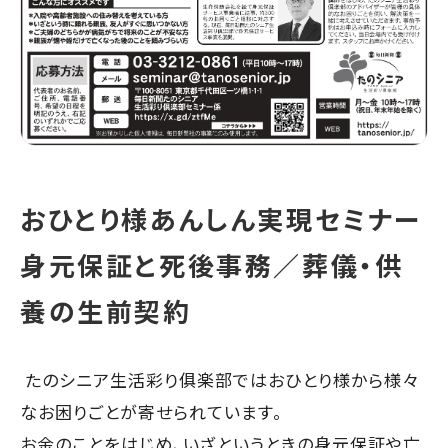
おひとり様あんしん実現セミナー
身元保証と死後事務／葬儀・供
養の生前契約
たのシニア生活彩り俱楽部ではおひとり様から様々
なお困りごとが寄せられています。
お金のことをはじめ、いざというときの身元保証や亡