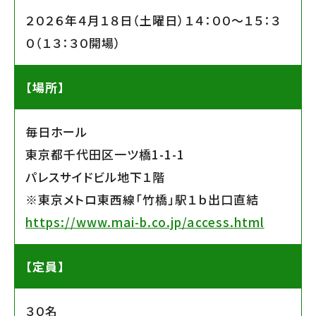
２０２６年４月１８日（土曜日）１４：００〜１５：３
０（１３：３０開場）
【場所】
毎日ホール
東京都千代田区一ツ橋1-1-1
パレスサイドビル地下１階
※東京メトロ東西線「竹橋」駅１ｂ出口直結
https://www.mai-b.co.jp/access.html
【定員】
３０名