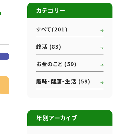
ら
カテゴリー
すべて(201)
終活 (83)
お金のこと (59)
趣味・健康・生活 (59)
年別アーカイブ