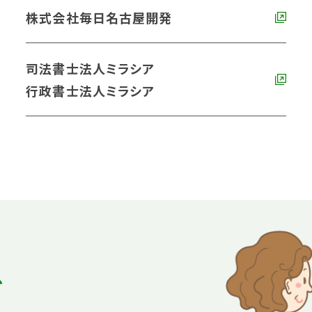
株式会社毎日名古屋開発
司法書士法人ミラシア
行政書士法人ミラシア
ど