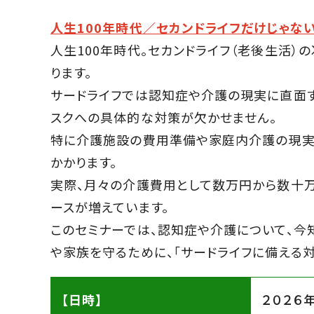
人生100年時代／セカンドライフだけじゃない
人生100年時代。セカンドライフ（老後生活）
ります。
サードライフでは認知症や介護の現実に直面
スクへの具体的な対策が欠かせません。
特に介護施設の費用準備や家庭内介護の現実
かかります。
実際、月々の介護費用として数万円から数十
ースが増えています。
このセミナーでは、認知症や介護について、今
や家族を守るために、「サードライフに備える対
【日時】
２０２６