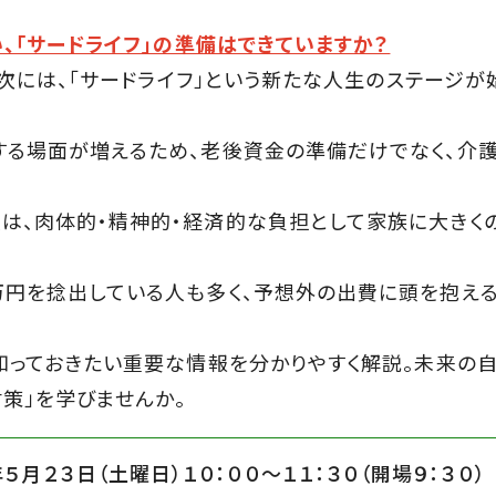
、「サードライフ」の準備はできていますか？
の次には、「サードライフ」という新たな人生のステージが
する場面が増えるため、老後資金の準備だけでなく、介
は、肉体的・精神的・経済的な負担として家族に大きく
万円を捻出している人も多く、予想外の出費に頭を抱え
知っておきたい重要な情報を分かりやすく解説。未来の
策」を学びませんか。
年５月２３日（土曜日）１０：００〜１１：３０（開場９：３０）