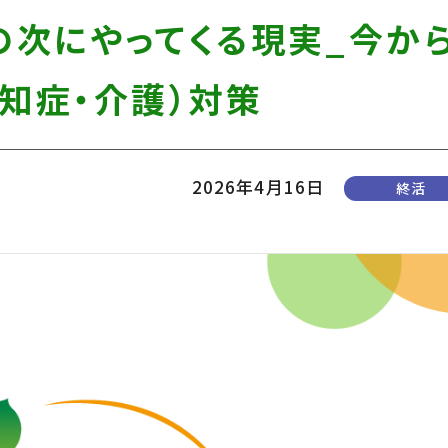
の次にやってくる現実_今か
知症・介護）対策
2026年4月16日
終活