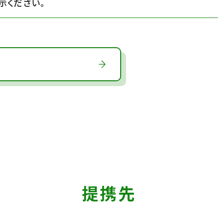
示ください。
提携先