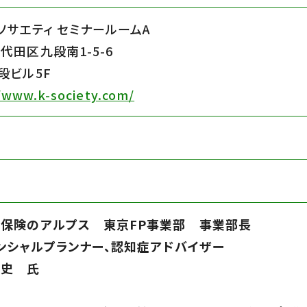
ソサエティ セミナールームA
代田区九段南1-5-6
段ビル5F
/www.k-society.com/
保険のアルプス 東京FP事業部 事業部長
ンシャルプランナー、認知症アドバイザー
裕史 氏