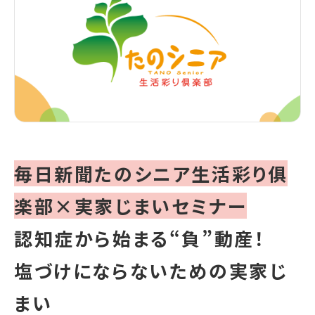
毎日新聞たのシニア生活彩り俱
楽部×実家じまいセミナー
認知症から始まる“負”動産！
塩づけにならないための実家じ
まい