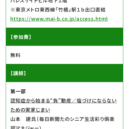
パレスサイドビル地下１階
※東京メトロ東西線「竹橋」駅１ｂ出口直結
https://www.mai-b.co.jp/access.html
【参加費】
無料
【講師】
第一部
認知症から始まる“負”動産／塩づけにならない
ための実家じまい
山本 建氏（毎日新聞たのシニア生活彩り俱楽
部マネジャー）