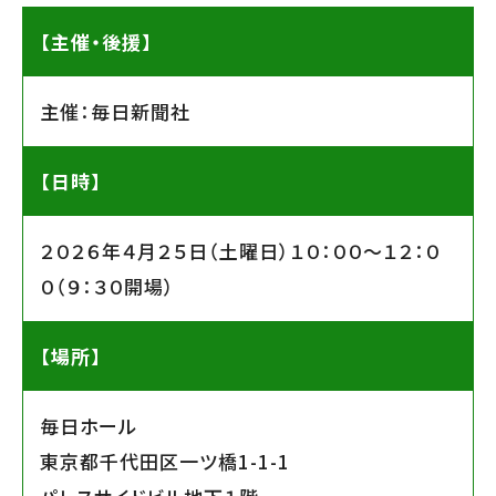
【主催・後援】
主催：毎日新聞社
【日時】
２０２６年４月２５日（土曜日）１０：００〜１２：０
０（９：３０開場）
【場所】
毎日ホール
東京都千代田区一ツ橋1-1-1