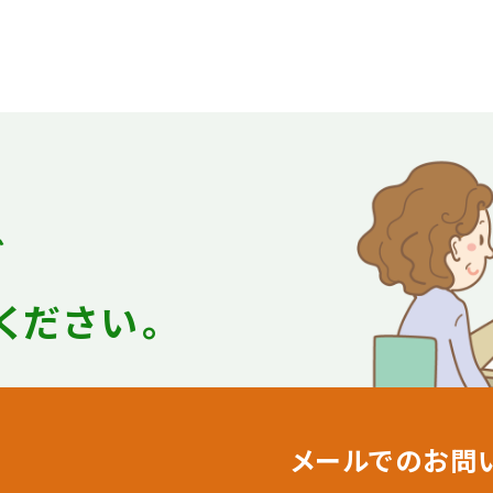
ど
ください。
メールでのお問