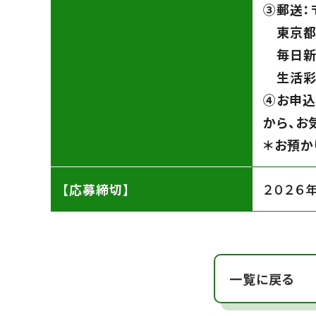
➂郵送：〒
東京都
毎日新
生活彩
④お申込
から、お
＊お預か
【応募締切】
２０２６
一覧に戻る