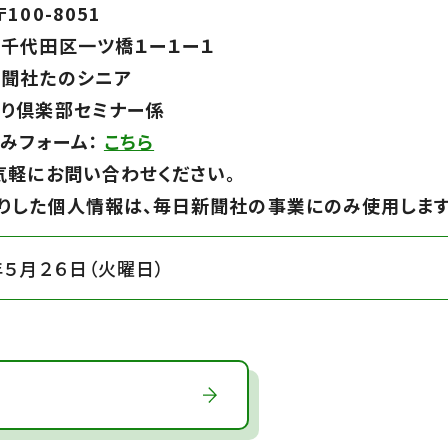
100-8051
千代田区一ツ橋１ー１ー１
聞社たのシニア
り倶楽部セミナー係
みフォーム：
こちら
気軽にお問い合わせください。
りした個人情報は、毎日新聞社の事業にのみ使用します
年５月２６日（火曜日）