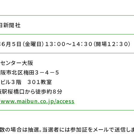
日新聞社
年６月５日（金曜日）１３：００〜１４：３０（開場１２：３０）
センター大阪
阪市北区梅田３－４－５
ビル３階 ３０１教室
阪駅桜橋口から徒歩約８分
/www.maibun.co.jp/access
数の場合は抽選。当選者には参加証をメールで送信し