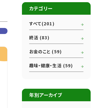
カテゴリー
すべて(201)
終活 (83)
お金のこと (59)
趣味・健康・生活 (59)
年別アーカイブ