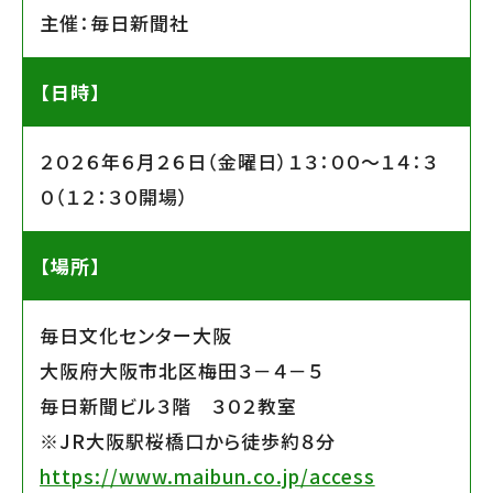
主催：毎日新聞社
【日時】
２０２６年６月２６日（金曜日）１３：００〜１４：３
０（１２：３０開場）
【場所】
毎日文化センター大阪
大阪府大阪市北区梅田３－４－５
毎日新聞ビル３階 ３０２教室
※JR大阪駅桜橋口から徒歩約８分
https://www.maibun.co.jp/access