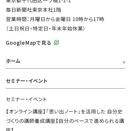
東京都千代田区一ツ橋1-1-1
タ
毎日新聞社東京本社1階
ー
営業時間：月曜日から金曜日 10時から17時
で
（土日祝日・特定日・年末年始休業）
す】
GoogleMapで見る
ホーム
セミナー・イベント
セミナー・イベント
【オンライン講座】「思い出ノート」を活用した 自分史
づくりの講師養成講座【自分のペースで進められる講
座】