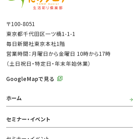
共
文
通
で
フ
〒100-8051
す】
ッ
東京都千代田区一ツ橋1-1-1
タ
毎日新聞社東京本社1階
ー
営業時間：月曜日から金曜日 10時から17時
で
（土日祝日・特定日・年末年始休業）
す】
GoogleMapで見る
ホーム
セミナー・イベント
セミナー・イベント