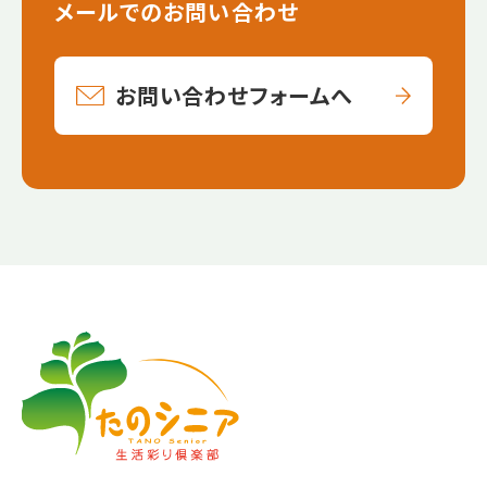
メールでのお問い合わせ
お問い合わせフォームへ
【こ
【こ
こ
こ
ま
か
で
ら
本
共
文
通