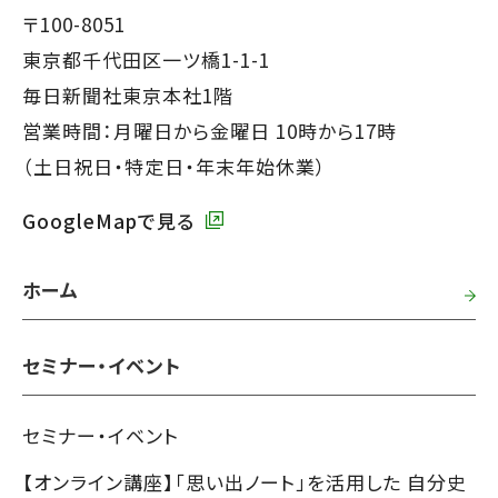
で
フ
〒100-8051
す】
ッ
東京都千代田区一ツ橋1-1-1
タ
毎日新聞社東京本社1階
ー
営業時間：月曜日から金曜日 10時から17時
で
（土日祝日・特定日・年末年始休業）
す】
GoogleMapで見る
ホーム
セミナー・イベント
セミナー・イベント
【オンライン講座】「思い出ノート」を活用した 自分史