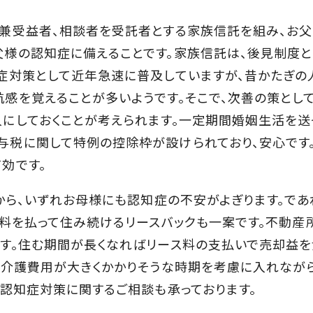
兼受益者、相談者を受託者とする家族信託を組み、お
様の認知症に備えることです。家族信託は、後見制度
症対策として近年急速に普及していますが、昔かたぎの
感を覚えることが多いようです。そこで、次善の策とし
にしておくことが考えられます。一定期間婚姻生活を送
税に関して特例の控除枠が設けられており、安心です
効です。
から、いずれお母様にも認知症の不安がよぎります。であ
ス料を払って住み続けるリースバックも一案です。不動産
す。住む期間が長くなればリース料の支払いで売却益を
、介護費用が大きくかかりそうな時期を考慮に入れなが
、認知症対策に関するご相談も承っております。