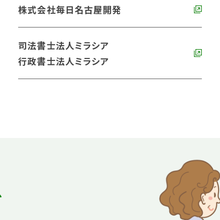
株式会社毎日名古屋開発
司法書士法人ミラシア
行政書士法人ミラシア
ど