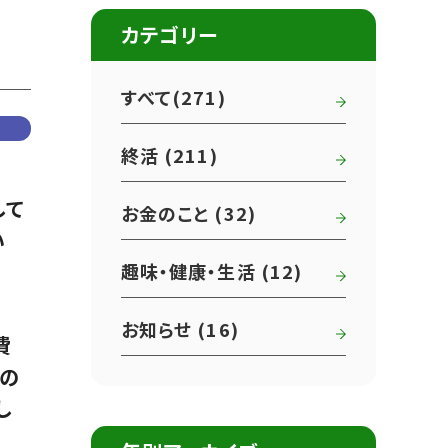
カテゴリー
すべて(271)
終活 (211)
して
お金のこと (32)
い
趣味・健康・生活 (12)
お知らせ (16)
費
者の
し