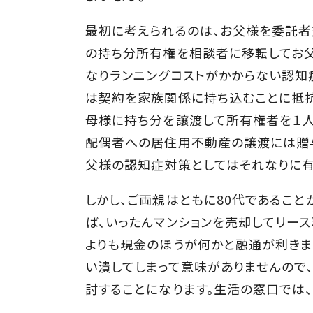
最初に考えられるのは、お父様を委託者
の持ち分所有権を相談者に移転してお父
なりランニングコストがかからない認知
は契約を家族関係に持ち込むことに抵抗
母様に持ち分を譲渡して所有権者を１人
配偶者への居住用不動産の譲渡には贈与
父様の認知症対策としてはそれなりに有
しかし、ご両親はともに80代であること
ば、いったんマンションを売却してリー
よりも現金のほうが何かと融通が利きま
い潰してしまって意味がありませんので
討することになります。生活の窓口では