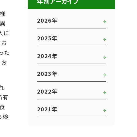
年別アーカイブ
父様
2026年
と異
人に
2025年
てお
った
2024年
。お
2023年
れ
2022年
所有
食
2021年
ら検