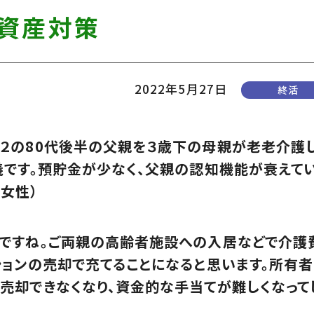
資産対策
2022年5月27日
終活
２の80代後半の父親を３歳下の母親が老老介護
義です。預貯金が少なく、父親の認知機能が衰えて
、女性）
ですね。ご両親の高齢者施設への入居などで介護
ションの売却で充てることになると思います。所有
売却できなくなり、資金的な手当てが難しくなって