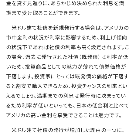
金を貸す見返りに、あらかじめ決められた利息を満
期まで受け取ることができます。
米ドル建て社債を新規発行する場合は、アメリカの
市中金利の状況が利率に影響するため、利上げ傾向
の状況下であれば社債の利率も高く設定されます。こ
の場合、過去に発行された社債（既発債）は利率が低
いため、投資商品としての魅力が薄れて債券価格が
下落します。投資家にとっては既発債の価格が下落す
ると割安で購入できるため、投資チャンスの到来とい
えるでしょう。満期までの利息は発行時に決まってい
るため利率が低いといっても、日本の低金利と比べて
アメリカの高い金利を享受できることは魅力です。
米ドル建て社債の発行が増加した理由の一つに、