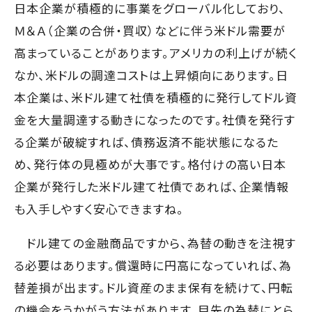
日本企業が積極的に事業をグローバル化しており、
Ｍ＆Ａ（企業の合併・買収）などに伴う米ドル需要が
高まっていることがあります。アメリカの利上げが続く
なか、米ドルの調達コストは上昇傾向にあります。日
本企業は、米ドル建て社債を積極的に発行してドル資
金を大量調達する動きになったのです。社債を発行す
る企業が破綻すれば、債務返済不能状態になるた
め、発行体の見極めが大事です。格付けの高い日本
企業が発行した米ドル建て社債であれば、企業情報
も入手しやすく安心できますね。
ドル建ての金融商品ですから、為替の動きを注視す
る必要はあります。償還時に円高になっていれば、為
替差損が出ます。ドル資産のまま保有を続けて、円転
の機会をうかがう方法があります。目先の為替にとら