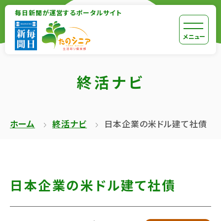
【こ
毎日新聞が運営するポータルサイト
【こ
こ
こ
【こ
[共
メニュー
ま
か
こ
通
で
ら
か
メ
で
終活ナビ
本
ら
ニ
共
文
共
ュ
通
が
通
ー
メ
ホーム
終活ナビ
日本企業の米ドル建て社債
は
メ
を
ニ
じ
ニ
ス
ュ
ま
ュ
キ
ー
り
ー
ッ
終
日本企業の米ドル建て社債
ま
で
プ
了
す】
す】
し
で