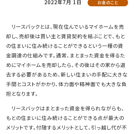
2022年7月 1日
お金のこと
て
す】
こ
の
リースバックとは、現在住んでいるマイホームを売
ま
却し、売却後は買い主と賃貸契約を結ぶことで、もと
ま
の住まいに住み続けることができるという一種の資
本
金調達の仕組みです。通常、まとまった資金を得るた
文
めにマイホームを売却したら、その後はその家から退
へ]
去する必要があるため、新しい住まいの手配に大きな
手間とコストがかかり、体力面や精神面でも大きな負
担となります。
リースバックはまとまった資金を得られながらも、
もとの住まいに住み続けることができる点が最大の
メリットです。付随するメリットとして、引っ越し代が不