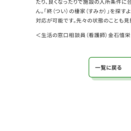
たり、良くなったりで施設の入所条件に
ん。「終（つい）の棲家（すみか）」を探
対応が可能です。先々の状態のことも見
＜生活の窓口相談員（看護師）金石憘栄
一覧に戻る