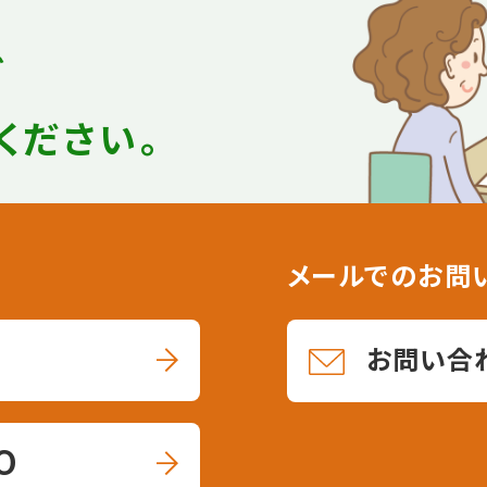
ど
ください。
メールでのお問
お問い合
0