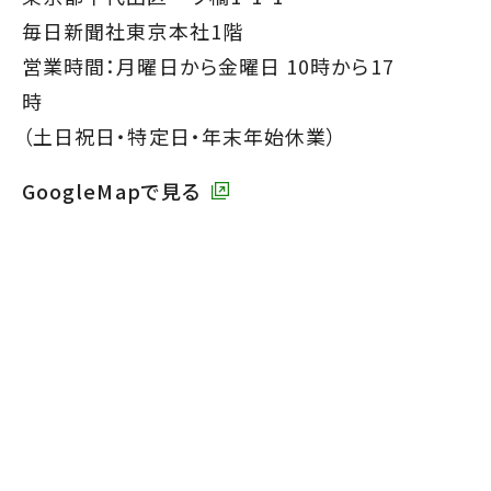
タ
毎日新聞社東京本社1階
ー
営業時間：月曜日から金曜日 10時から17
で
時
す】
（土日祝日・特定日・年末年始休業）
GoogleMapで見る