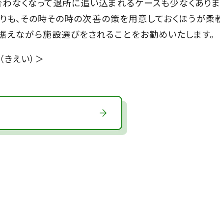
合わなくなって退所に追い込まれるケースも少なくあり
すよりも、その時その時の次善の策を用意しておくほうが柔
据えながら施設選びをされることをお勧めいたします。
（きえい）＞