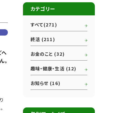
カテゴリー
すべて(271)
終活 (211)
どへ
お金のこと (32)
ん。
趣味・健康・生活 (12)
お知らせ (16)
り
。