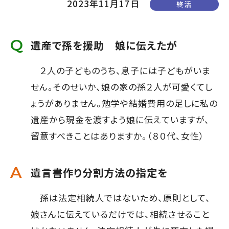
2023年11月17日
終活
て
す】
こ
の
遺産で孫を援助 娘に伝えたが
ま
２人の子どものうち、息子には子どもがいま
ま
せん。そのせいか、娘の家の孫２人が可愛くてし
本
ょうがありません。勉学や結婚費用の足しに私の
文
遺産から現金を渡すよう娘に伝えていますが、
へ]
留意すべきことはありますか。（８０代、女性）
遺言書作り分割方法の指定を
孫は法定相続人ではないため、原則として、
娘さんに伝えているだけでは、相続させること