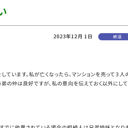
い
2023年12月 1日
終活
しています。私が亡くなったら、マンションを売って３人
姉弟の仲は良好ですが、私の意向を伝えておく以外にして
もすでに他界されている場合の相続人は兄弟姉妹となり