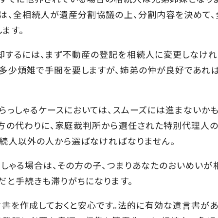
は、全相続人が遺産分割協議の上、分割内容を決めて、
ます。
するには、まず不動産の登記を相続人に変更しなけれ
多少煩雑で手間を要しますが、姉弟の仲が良好であれば
っしゃるケースにおいては、スムーズには進まないか
方の代わりに、家庭裁判所から選任された特別代理人
続人以外の人から選ばなければなりません。
しゃる場合は、その方の子、つまりあなたのおいめいが
だと手続きも滞りがちになります。
書を作成しておくと安心です。法的に有効な遺言書が