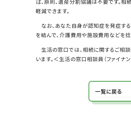
ば、原則、遺産分割協議は不要です。相
軽減できます。
なお、あなた自身が認知症を発症するリ
を結んで、介護費用や施設費用などを捻
生活の窓口では、相続に関するご相談
います。＜生活の窓口相談員（ファイナ
一覧に戻る