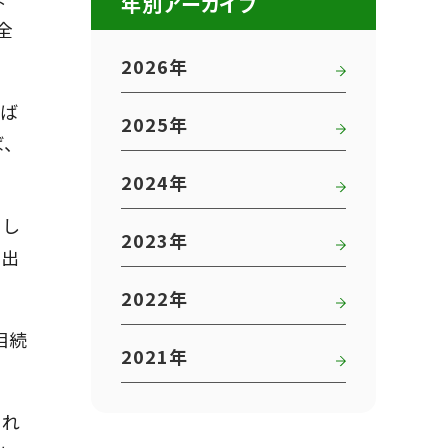
年別アーカイブ
全
2026年
ば
2025年
、
2024年
もし
2023年
の出
2022年
相続
2021年
あれ