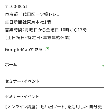
で
フ
〒100-8051
す】
ッ
東京都千代田区一ツ橋1-1-1
タ
毎日新聞社東京本社1階
ー
営業時間：月曜日から金曜日 10時から17時
で
（土日祝日・特定日・年末年始休業）
す】
GoogleMapで見る
ホーム
セミナー・イベント
セミナー・イベント
【オンライン講座】「思い出ノート」を活用した 自分史