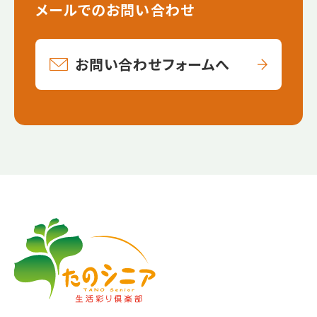
メールでのお問い合わせ
お問い合わせフォームへ
【こ
【こ
こ
こ
ま
か
で
ら
本
共
文
通