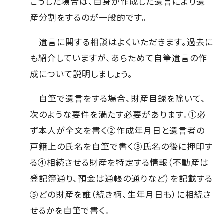
こうした場合は、自身が作成した遺言により遺
産分割をするのが一般的です。
遺言に関する相談はよくいただきます。過去に
も紹介していますが、あらためて自筆遺言の作
成について説明しましょう。
自筆で遺言をする場合、財産目録を除いて、
次のような要件を満たす必要があります。①必
ず本人が全文を書く②作成年月日と遺言者の
戸籍上の氏名を自筆で書く③氏名の後に押印す
る④相続させる財産を特定する情報（不動産は
登記簿通り、預金は通帳の通りなど）を記載する
⑤どの財産を誰（続き柄、生年月日も）に相続さ
せるかを自筆で書く。