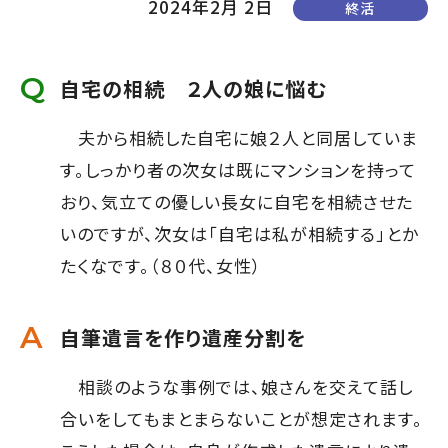
2024年2月 2日
終活
て
す】
こ
の
自宅の相続 ２人の娘に悩む
ま
夫から相続した自宅に娘２人と同居していま
ま
す。しっかり者の次女は既にマンションを持って
本
おり、気立ての優しい長女に自宅を相続させた
文
いのですが、次女は「自宅は私が相続する」とか
へ]
たくなです。（８０代、女性）
自筆遺言を作り遺産分割を
相談のような事例では、娘さんを交えて話し
合いをしてもまとまらないことが想定されます。