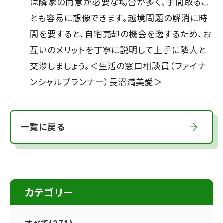
は隣家の同意が必要な場合が多く、手間取るこ
とも容易に想像できます。越境問題の解消に時
間を要すると、自宅売却の機会を逸するため、お
互いのメリットを丁寧に説明して上手に隣人と
交渉しましょう。＜生活の窓口相談員（ファイナ
ンシャルプランナー）長沼満美愛＞
一覧に戻る
カテゴリー
すべて(271)