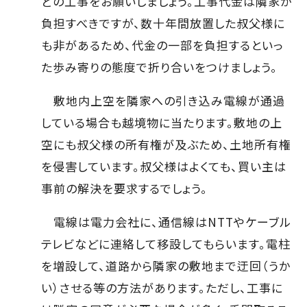
どの工事をお願いしましょう。工事代金は隣家が
負担すべきですが、数十年間放置した叔父様に
も非があるため、代金の一部を負担するといっ
た歩み寄りの態度で折り合いをつけましょう。
敷地内上空を隣家への引き込み電線が通過
している場合も越境物に当たります。敷地の上
空にも叔父様の所有権が及ぶため、土地所有権
を侵害しています。叔父様はよくても、買い主は
事前の解決を要求するでしょう。
電線は電力会社に、通信線はNTTやケーブル
テレビなどに連絡して移設してもらいます。電柱
を増設して、道路から隣家の敷地まで迂回（うか
い）させる等の方法があります。ただし、工事に