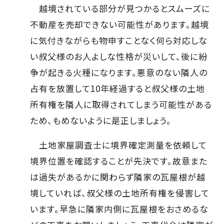
越境されている部分が見つかるとスムーズに
不動産を売却できない可能性があります。越境
に気付きながらも物申すことなく何ら対応しな
い叔父様のお人よしな性格が災いして、後に紛
争が起きる火種になります。悪意のない隣人の
占有を放置して10年経過すると叔父様の土地
所有権を隣人に取得されてしまう可能性がある
ため、もめないように是正しましょう。
土地家屋調査士に境界確定測量を依頼して
境界位置を確認することが先決です。故意また
は過失があるかに関わらず隣家の瓦屋根が越
境していれば、叔父様の土地所有権を侵害して
います。早急に隣家内側に瓦屋根をおさめるな