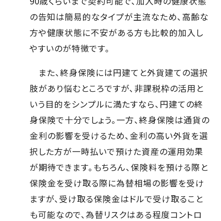
90歳くらいまで契約可能で、加入時の健康状態
の告知は簡易的なタイプが主流なため、高齢な
方や健康状態に不安がある方も比較的加入し
やすいのが特徴です。
また、終身保険には円建てと外貨建ての選択
肢があり悩むところですが、非課税枠の活用と
いう目的をシンプルに満たすなら、円建ての終
身保険で十分でしょう。一方、終身保険は通貨の
金利の影響を受けるため、金利の高い外貨を選
択した方が一時払いで預けた資産の運用効果
が期待できます。もちろん、保険料を預ける際と
保険金を受け取る際に為替相場の影響を受け
ますが、受け取る保険金はドルで受け取ること
も可能なので、為替リスクはある程度コントロ