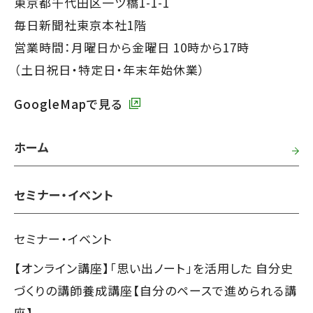
ッ
東京都千代田区一ツ橋1-1-1
タ
毎日新聞社東京本社1階
ー
営業時間：月曜日から金曜日 10時から17時
で
（土日祝日・特定日・年末年始休業）
す】
GoogleMapで見る
ホーム
セミナー・イベント
セミナー・イベント
【オンライン講座】「思い出ノート」を活用した 自分史
づくりの講師養成講座【自分のペースで進められる講
座】