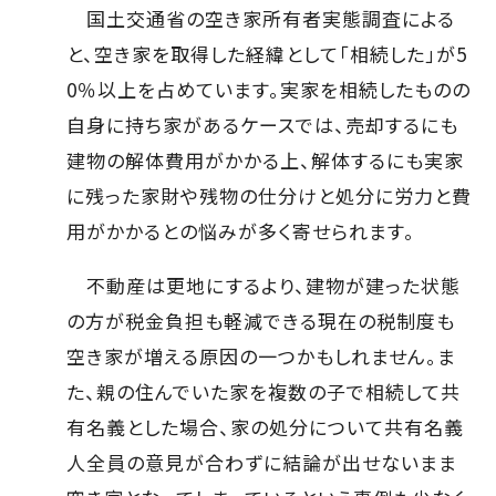
国土交通省の空き家所有者実態調査による
と、空き家を取得した経緯として「相続した」が5
0％以上を占めています。実家を相続したものの
自身に持ち家があるケースでは、売却するにも
建物の解体費用がかかる上、解体するにも実家
に残った家財や残物の仕分けと処分に労力と費
用がかかるとの悩みが多く寄せられます。
不動産は更地にするより、建物が建った状態
の方が税金負担も軽減できる現在の税制度も
空き家が増える原因の一つかもしれません。ま
た、親の住んでいた家を複数の子で相続して共
有名義とした場合、家の処分について共有名義
人全員の意見が合わずに結論が出せないまま