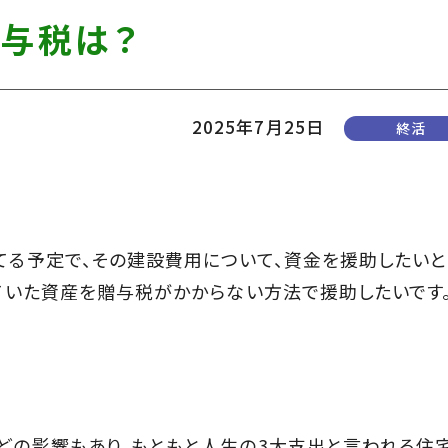
贈与税は？
2025年7月25日
終活
る予定で、その建設費用について、資金を援助したい
ていた資産を贈与税がかからない方法で援助したいです。
の影響もあり、もともと人生の3大支出と言われる住