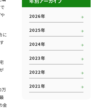
年別アーカイブ
らで
グや
2026年
2025年
助に
す
2024年
2023年
宅
が
2022年
2021年
0万
最
の金