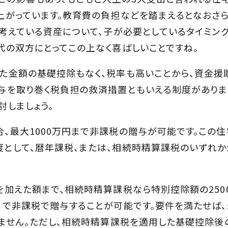
上がっています。教育費の負担などを踏まえるとなおさ
と考えている資産について、子が必要としているタイミン
代の双方にとってこの上なく喜ばしいことですね。
た金額の基礎控除もなく、税率も高いことから、資金援
与を取り巻く税負担の救済措置ともいえる制度がありま
討しましょう。
最大1000万円まで非課税の贈与が可能です。この住
として、暦年課税、または、相続時精算課税のいずれか
加えた額まで、相続時精算課税なら特別控除額の250
まで非課税で贈与することが可能です。要件を満たせば、
りません。ただし、相続時精算課税を適用した基礎控除後