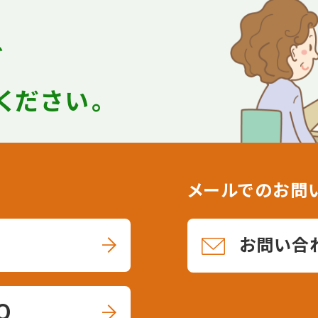
ど
ください。
メールでのお問
お問い合
0