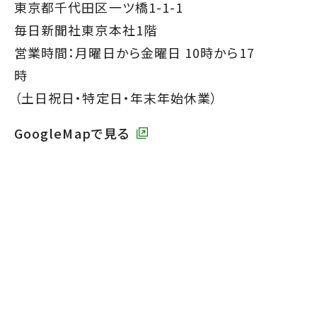
ッ
東京都千代田区一ツ橋1-1-1
タ
毎日新聞社東京本社1階
ー
営業時間：月曜日から金曜日 10時から17
で
時
す】
（土日祝日・特定日・年末年始休業）
GoogleMapで見る