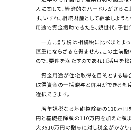
入に関して、経済的なハードルがさらに
す。いずれ、相続財産として継承しよう
用途で資金援助できたら、親世代、子世
一方、贈与税は相続税に比べまとまっ
慎重にならざるを得ません。この生前贈
ので、要件を満たすのであれば活用を検
資金用途が住宅取得を目的とする場合、
取得資金の一括贈与と併用ができる制度
選択できます。
暦年課税なら基礎控除額の110万円を
円と基礎控除額の110万円を加えた額
大3610万円の贈与に対し税金がかか